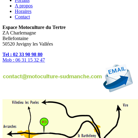
Forfaits
A propos
Horaires
Contact
Espace Motoculture du Tertre
ZA Charlemagne
Bellefontaine
50520 Juvigny les Vallées
Tel : 02 33 90 98 80
Mob : 06 31 15 32 47