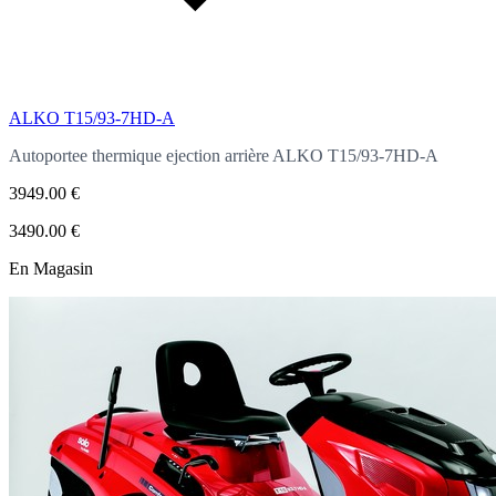
ALKO T15/93-7HD-A
Autoportee thermique ejection arrière
ALKO T15/93-7HD-A
3949.00 €
3490.00 €
En Magasin