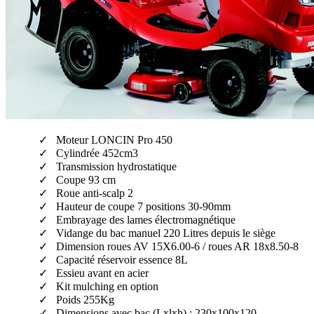
Moteur LONCIN Pro 450
Cylindrée 452cm3
Transmission hydrostatique
Coupe 93 cm
Roue anti-scalp 2
Hauteur de coupe 7 positions 30-90mm
Embrayage des lames électromagnétique
Vidange du bac manuel 220 Litres depuis le siège
Dimension roues AV 15X6.00-6 / roues AR 18x8.50-8
Capacité réservoir essence 8L
Essieu avant en acier
Kit mulching en option
Poids 255Kg
Dimensions avec bac (Lxlxh) : 230x100x120