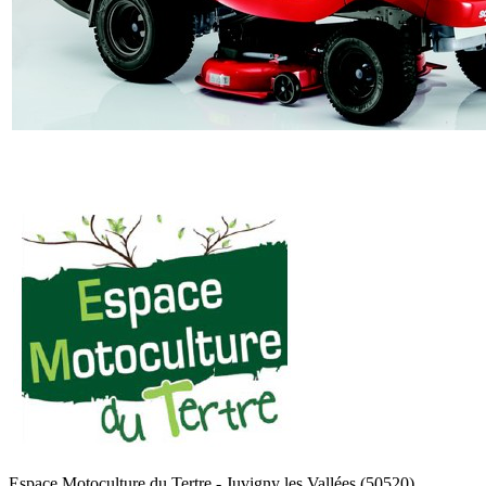
Espace Motoculture du Tertre
-
Juvigny les Vallées (50520)