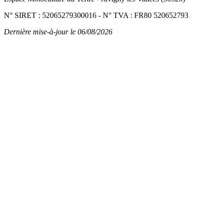
N° SIRET : 52065279300016
-
N° TVA : FR80 520652793
Dernière mise-à-jour le 06/08/2026