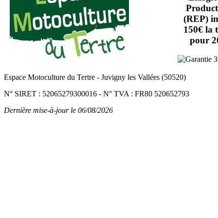
Product
(REP) in
150€ la 
pour 2
Espace Motoculture du Tertre
-
Juvigny les Vallées (50520)
N° SIRET : 52065279300016
-
N° TVA : FR80 520652793
Dernière mise-à-jour le 06/08/2026