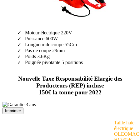
Moteur électrique 220V
Puissance 600W
Longueur de coupe 55Cm
Pas de coupe 29mm
Poids 3.6Kg
Poignée pivotante 5 positions
Nouvelle Taxe Responsabilité Elargie des
Producteurs (REP) incluse
150€ la tonne pour 2022
Imprimer
Taille haie
électrique
OLEOMAC
HC605E