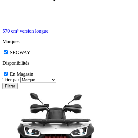
570 cm³ version longue
Marques
SEGWAY
Disponibilités
En Magasin
Trier par
Filtrer