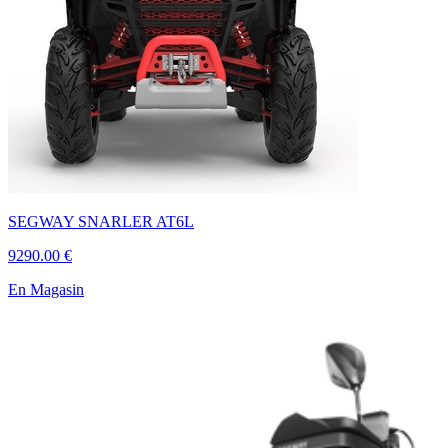
SEGWAY SNARLER AT6L
9290.00 €
En Magasin