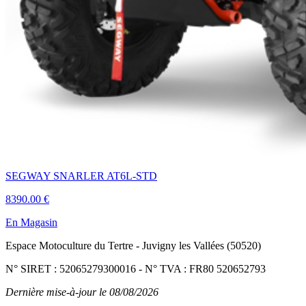
SEGWAY SNARLER AT6L-STD
8390.00 €
En Magasin
Espace Motoculture du Tertre
-
Juvigny les Vallées (50520)
N° SIRET : 52065279300016
-
N° TVA : FR80 520652793
Dernière mise-à-jour le 08/08/2026