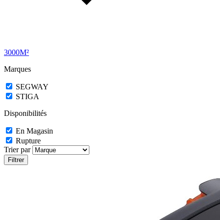
3000M²
Marques
SEGWAY
STIGA
Disponibilités
En Magasin
Rupture
Trier par
Filtrer