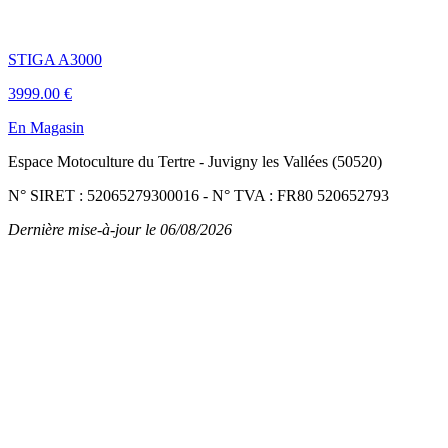
STIGA A3000
3999.00 €
En Magasin
Espace Motoculture du Tertre
-
Juvigny les Vallées (50520)
N° SIRET : 52065279300016
-
N° TVA : FR80 520652793
Dernière mise-à-jour le 06/08/2026