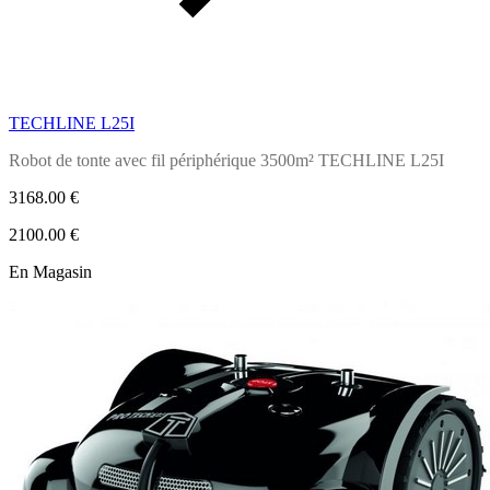
TECHLINE L25I
Robot de tonte avec fil périphérique 3500m²
TECHLINE L25I
3168.00 €
2100.00 €
En Magasin