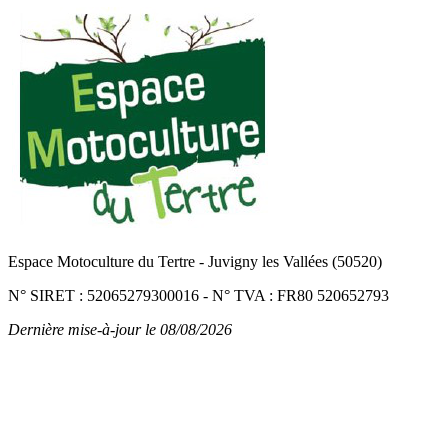
Espace Motoculture du Tertre
-
Juvigny les Vallées (50520)
N° SIRET : 52065279300016
-
N° TVA : FR80 520652793
Dernière mise-à-jour le 08/08/2026