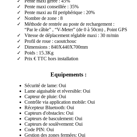
Pente maxi gérée : 45%
Pente maxi conseillée : 35%
Pente maxi au fil periphérique : 20%
Nombre de zone : 8
Méthode de rentrée au poste de rechargement :
“Par le câble” , “V-Meter” (de 0 à 50cm) , Point GPS
Vitesse de déplacement réglable maxi : 30 m/min
Profil de roue : caoutchouc
Dimensions : 840X440X700mm
Poids : 15.3Kg
Prix € TTC hors installation
Equipements :
Sécurité de lame: Oui
Lame aiguisable et réversible: Oui
Capteur de pluie: Oui
Contrôle via application mobile: Oui
Récepteur Bluetooth: Oui
Capteurs d'obstacles: Oui
Capteurs de basculement: Oui
Capteurs de soulèvement: Oui
Code PIN: Oui
Gestion des zones fermées: Oui